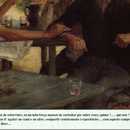
 de sobreviure, en un món força mancat de curiositat per saber coses, quines ?..... qui som ? ..
ns d’ agafar un camí o un altre, compartir coneixements i experiències ....com aquests campero
idees....