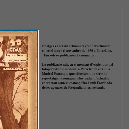
Imatges va ser un setmanari gràfic d'actualitat
entre el juny i el novembre de 1930 a Barcelona.
Tan sols es publicaren 25 números.
La publicació neix en el moment d’esplendor del
fotoperiodisme modern, a París tenim el Vu i a
Madrid Estampa, que ofereixen una sèrie de
reportatges i cròniques il·lustrades d’actualitat
en un nou context cosmopolita i amb l’arribada
de les agències de fotografia internacionals.