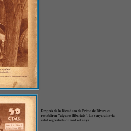
Després de la Dictadura de Primo de Rivera es
restabliren "algunes llibertats". La senyera havia
estat segrestada durant set anys.