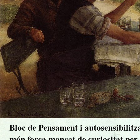
Bloc de Pensament i autosensibilitz
món força mancat de curiositat per sa