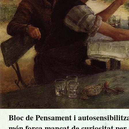
Bloc de Pensament i autosensibilitz
món força mancat de curiositat per sa