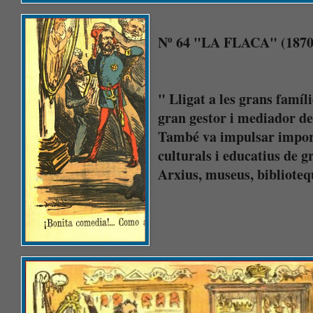
Nº 64 "LA FLACA" (1870
" Lligat a les grans famíl
gran gestor i mediador de
També va impulsar import
culturals i educatius de g
Arxius, museus, bibliote