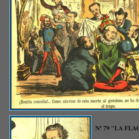
Nº 79 "LA FLAC