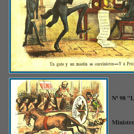
Nº 98 "
Ministr