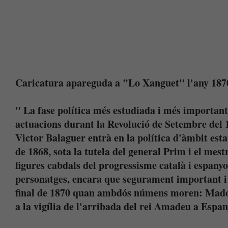
Caricatura apareguda a "Lo Xanguet" l'any 18
" La fase política més estudiada i més important 
actuacions durant la Revolució de Setembre del 
Victor Balaguer entrà en la política d'àmbit est
de 1868, sota la tutela del general Prim i el mes
figures cabdals del progressisme català i espanyo
personatges, encara que segurament important i 
final de 1870 quan ambdós númens moren: Madoz 
a la vigília de l'arribada del rei Amadeu a Espa