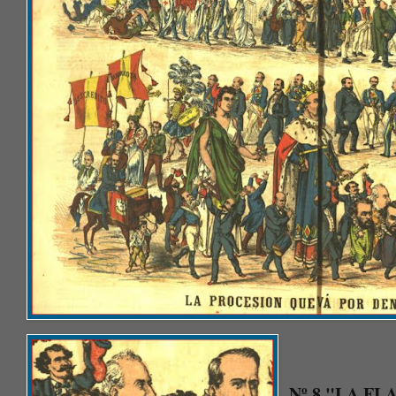
Nº 8 "LA FLA