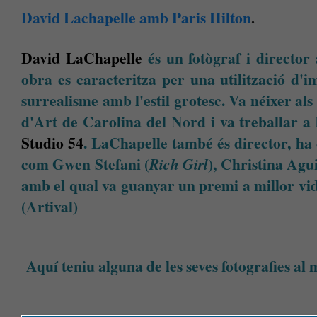
David Lachapelle amb Paris Hilton
.
David LaChapelle
és un fotògraf i director 
obra es caracteritza per una utilització d'
surrealisme amb l'estil grotesc. Va néixer als 
d'Art de Carolina del Nord i va treballar a
Studio 54
. LaChapelle també és director, ha d
com Gwen Stefani (
), Christina Agui
Rich Girl
amb el qual va guanyar un premi a millor vi
(Artival)
Aquí teniu alguna de les seves fotografies al