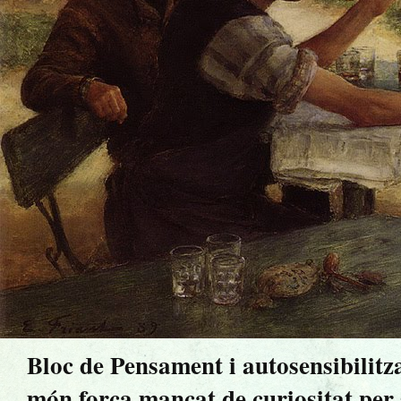
Bloc de Pensament i autosensibilitz
món força mancat de curiositat per sa