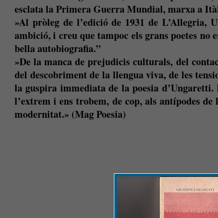
esclata la Primera Guerra Mundial, marxa a Itàli
»Al pròleg de l’edició de 1931 de L’Allegria, U
ambició, i creu que tampoc els grans poetes no en
bella autobiografia.”
»De la manca de prejudicis culturals, del contac
del descobriment de la llengua viva, de les tensio
la guspira immediata de la poesia d’Ungaretti. 
l’extrem i ens trobem, de cop, als antípodes de 
modernitat.» (Mag Poesia)