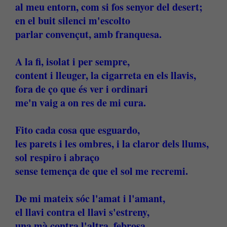
al meu entorn, com si fos senyor del desert;
en el buit silenci m'escolto
parlar convençut, amb franquesa.
A la fi, isolat i per sempre,
content i lleuger, la cigarreta en els llavis,
fora de ço que és ver i ordinari
me'n vaig a on res de mi cura.
Fito cada cosa que esguardo,
les parets i les ombres, i la claror dels llums,
sol respiro i abraço
sense temença de que el sol me recremi.
De mi mateix sóc l'amat i l'amant,
el llavi contra el llavi s'estreny,
una mà contra l'altra, febrosa,