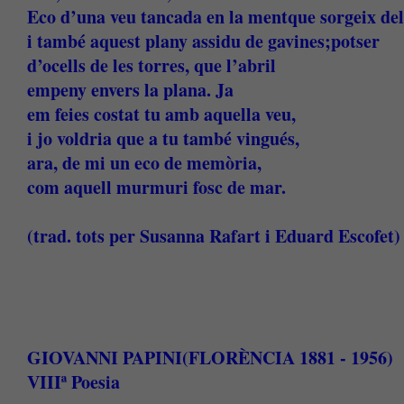
Eco d’una veu tancada en la mentque sorgeix de
i també aquest plany assidu de gavines;potser
d’ocells de les torres, que l’abril
empeny envers la plana. Ja
em feies costat tu amb aquella veu,
i jo voldria que a tu també vingués,
ara, de mi un eco de memòria,
com aquell murmuri fosc de mar.
(trad. tots per Susanna Rafart i Eduard Escofet)
GIOVANNI PAPINI(FLORÈNCIA 1881 - 1956)
VIIIª Poesia