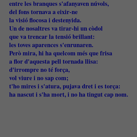
entre les branques s'afanyaven núvols,
del fons tornava a eixir-ne
la visió flocosa i destenyida.
Un de nosaltres va tirar-hi un còdol
que va trencar la tensió brillant:
les toves aparences s'enrunaren.
Però mira, hi ha quelcom més que frisa
a flor d'aquesta pell tornada llisa:
d'irrompre no té força,
vol viure i no sap com;
t'ho mires i s'atura, pujava dret i es torça:
ha nascut i s'ha mort, i no ha tingut cap nom.