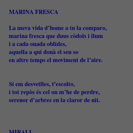
MARINA FRESCA
La meva vida d’home a tu la comparo,
marina fresca que duus còdols i llum
i a cada onada oblides,
aquella a qui donà el seu so
en altre temps el moviment de l’aire.
Si em desvetlles, t’escolto,
i tot repòs és cel on m’he de perdre,
serenor d’arbres en la claror de nit.
MIRALL