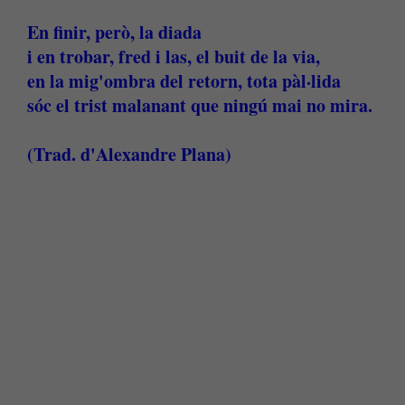
En finir, però, la diada
i en trobar, fred i las, el buit de la via,
en la mig'ombra del retorn, tota pàl·lida
sóc el trist malanant que ningú mai no mira.
(Trad. d'Alexandre Plana)