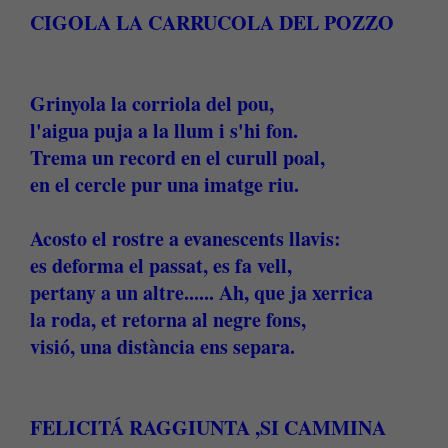
CIGOLA LA CARRUCOLA DEL POZZO
Grinyola la corriola del pou,
l'aigua puja a la llum i s'hi fon.
Trema un record en el curull poal,
en el cercle pur una imatge riu.
Acosto el rostre a evanescents llavis:
es deforma el passat, es fa vell,
pertany a un altre...... Ah, que ja xerrica
la roda, et retorna al negre fons,
visió, una distància ens separa.
FELICITÁ RAGGIUNTA ,SI CAMMINA