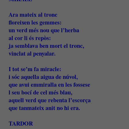
Ara mateix al tronc
floreixen les gemmes:
un verd més nou que l’herba
al cor li és repòs:
ja semblava ben mort el tronc,
vinclat al penyalar.
I tot se’m fa miracle:
i sóc aquella aigua de núvol,
que avui emmiralla en les fossese
l seu bocí de cel més blau,
aquell verd que rebenta l’escorça
que tanmateix anit no hi era.
TARDOR