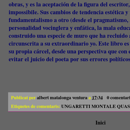
obras, y es la aceptación de la figura del escrito
impossibile. Sus cambios de tendencia estética y 
fundamentalismo a otro (desde el pragmatismo, a
personalidad vocinglera y enfática, la mala educ
construido una especie de muro que ha recluido 
circunscrita a su extraordinario yo. Este libro es
su propia cárcel, desde una perspectiva que con e
evitar el juicio del poeta por sus errores político
Publicat per
albert matalonga ventura
a
17:34
0 comentar
Etiquetes de comentaris:
UNGARETTI MONTALE QUAS
Inici