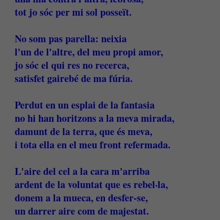
tot jo sóc per mi sol posseït.
No som pas parella: neixia
l'un de l'altre, del meu propi amor,
jo sóc el qui res no recerca,
satisfet gairebé de ma fúria.
Perdut en un esplai de la fantasia
no hi han horitzons a la meva mirada,
damunt de la terra, que és meva,
i tota ella en el meu front refermada.
L'aire del cel a la cara m'arriba
ardent de la voluntat que es rebel·la,
donem a la mueca, en desfer-se,
un darrer aire com de majestat.