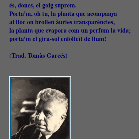
és, doncs, el goig suprem.
Porta’m, oh tu, la planta que acompanya
al lloc on brollen àuries transparències,
la planta que evapora com un perfum la vida;
porta’m el gira-sol enfolleït de llum!
(Trad. Tomàs Garcés)