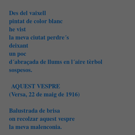
Des del vaixell
pintat de color blanc
he vist
la meva ciutat perdre´s
deixant
un poc
d´abraçada de llums en l´aire tèrbol
sospesos.
AQUEST VESPRE
(Versa, 22 de maig de 1916)
Balustrada de brisa
on recolzar aquest vespre
la meva malenconia.