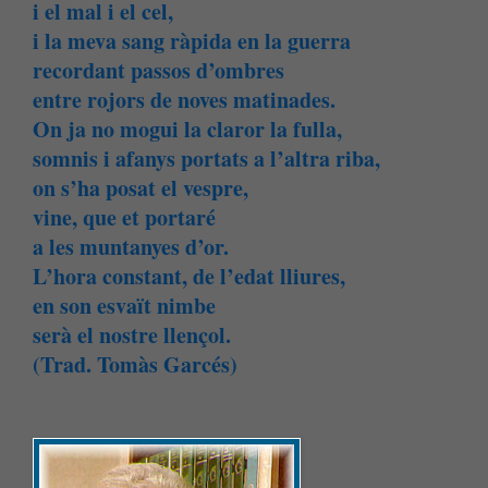
i el mal i el cel,
i la meva sang ràpida en la guerra
recordant passos d’ombres
entre rojors de noves matinades.
On ja no mogui la claror la fulla,
somnis i afanys portats a l’altra riba,
on s’ha posat el vespre,
vine, que et portaré
a les muntanyes d’or.
L’hora constant, de l’edat lliures,
en son esvaït nimbe
serà el nostre llençol.
(Trad. Tomàs Garcés)