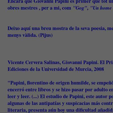
Encara que Giovanni Papini és primer que tot un
obres mestres , per a mi, com
"Gog"
,
"Un home 
Deixo aquí una breu mostra de la seva poesia, m
menys vàlida. (Pijus)
Vicente Cervera Salinas, Giovanni Papini. El Pr
Ediciones de la Universidad de Murcia, 2008
"Papini, florentino de origen humilde, se empeñó 
encerró entre libros y se hizo pasar por adulto e
leer y leer. (...) El estudio de Papini, este autor
algunas de las antipatías y suspicacias más contro
literaria, presenta aún hoy una dificultad añadid