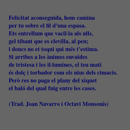
Felicitat aconseguida, hom camina
per tu sobre el fil d'una espasa.
Ets entrellum que vacil·la als ulls,
gel tibant que es clevilla, al peu;
i doncs no et toqui qui més t'estima.
Si arribes a les ànimes envaïdes
de tristesa i les il·lumines, el teu matí
és dolç i torbador com els nius dels cimacis.
Però res no paga el plany del xiquet
el baló del qual fuig entre les cases.
(Trad. Joan Navarro i Octavi Monsonís)