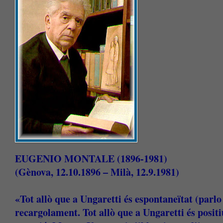
EUGENIO MONTALE
(1896-1981)
(Gènova, 12.10.1896 – Milà, 12.9.1981)
«Tot allò que a Ungaretti és espontaneïtat (parl
recargolament. Tot allò que a Ungaretti és posit