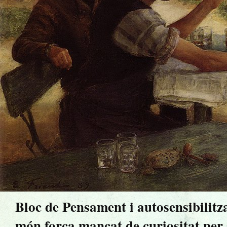
Bloc de Pensament i autosensibilitz
món força mancat de curiositat per sa