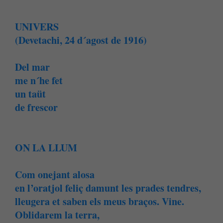
UNIVERS
(Devetachi, 24 d´agost de 1916)
Del mar
me n´he fet
un taüt
de frescor
ON LA LLUM
Com onejant alosa
en l’oratjol feliç damunt les prades tendres,
lleugera et saben els meus braços. Vine.
Oblidarem la terra,