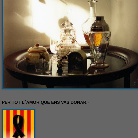
PER TOT L´AMOR QUE ENS VAS DONAR.-