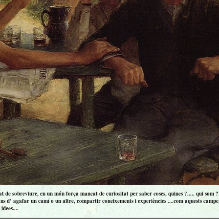
 de sobreviure, en un món força mancat de curiositat per saber coses, quines ?..... qui som ? ..
ns d’ agafar un camí o un altre, compartir coneixements i experiències ....com aquests campero
idees....