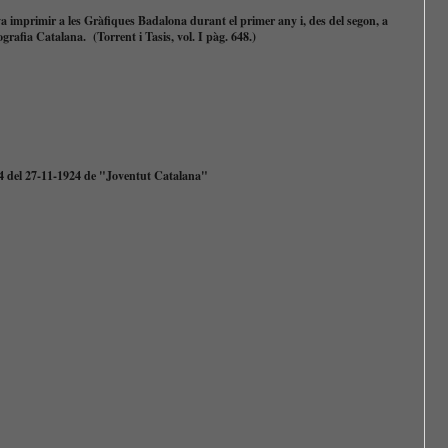
a imprimir a les Gràfiques Badalona durant el primer any i, des del segon, a
grafia Catalana. (Torrent i Tasis, vol. I pàg. 648.)
 4 del 27-11-1924 de "Joventut Catalana"