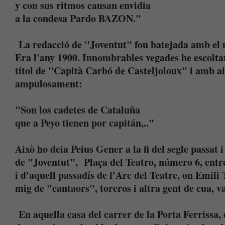
y con sus ritmos causan envidia
a la condesa Pardo BAZON."
La redacció de "Joventut" fou batejada amb el 
Era l'any 1900. Innombrables vegades he escolta
títol de "Capità Carbó de Casteljoloux" i amb 
ampulosament:
"Son los cadetes de Cataluña
que a Peyo tienen por capitán,.."
Això ho deia Peius Gener a la fi del segle passat 
de "Joventut", Plaça del Teatro, número 6, entres
i d'aquell passadís de l'Arc del Teatre, on Emili 
mig de "cantaors", toreros i altra gent de cua, va
En aquella casa del carrer de la Porta Ferrissa, 