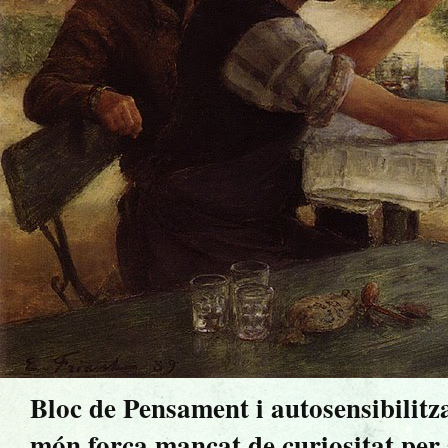
Bloc de Pensament i autosensibilitz
món força mancat de curiositat per sa