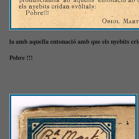
la amb aquella entonació amb que els nyebits cr
Pobre !!!