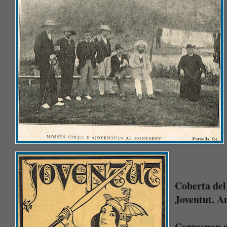
Coberta del
Joventut. A
Correspon a