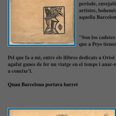
període, envejabl
artistes, bohemis
aquella Barcelon
"Son los cadetes
que a Peyo tienen
Pel que fa a mi, entre els llibres dedicats a Oriol
agafat ganes de fer un viatge en el temps i anar
a coneixe'l.
Quan Barcelona portava barret