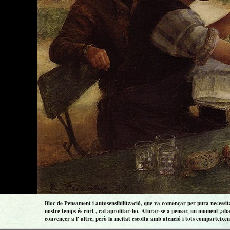
Bloc de Pensament i autosensibilització, que va començar per pura necessitat
nostre temps és curt , cal aprofitar-ho. Aturar-se a pensar, un moment ,aba
convençer a l' altre, però la meitat escolta amb atenció i tots comparteixen 