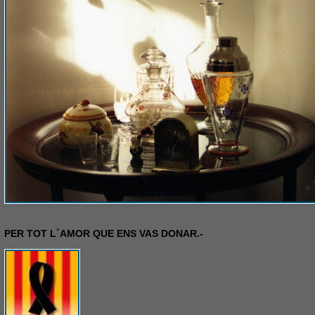
PER TOT L´AMOR QUE ENS VAS DONAR.-