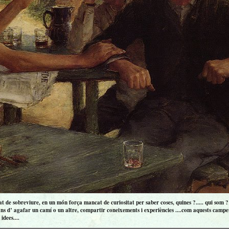
 de sobreviure, en un món força mancat de curiositat per saber coses, quines ?..... qui som ? ..
ns d’ agafar un camí o un altre, compartir coneixements i experiències ....com aquests campero
idees....