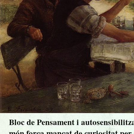
Bloc de Pensament i autosensibilitz
món força mancat de curiositat per sa