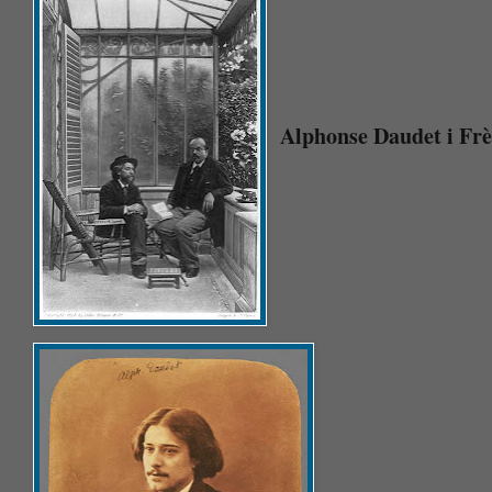
Alphonse Daudet i Frè