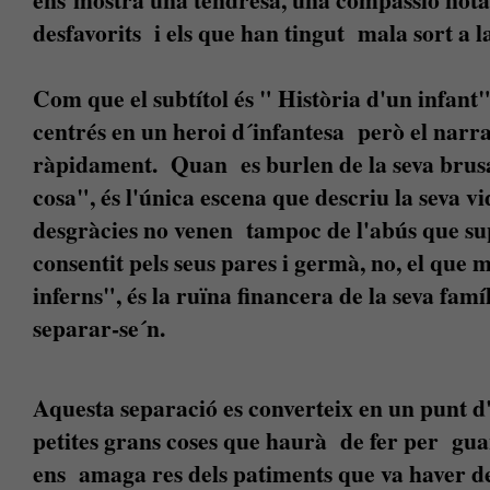
desfavorits i els que han tingut mala sort a l
Com que el subtítol és " Història d'un infant
centrés en un heroi d´infantesa però el nar
ràpidament. Quan es burlen de la seva brus
cosa", és l'única escena que descriu la seva vid
desgràcies no venen tampoc de l'abús que su
consentit pels seus pares i germà, no, el que 
inferns", és la ruïna financera de la seva famí
separar-se´n.
Aquesta separació es converteix en un punt d'i
petites grans coses que haurà de fer per guan
ens amaga res dels patiments que va haver de