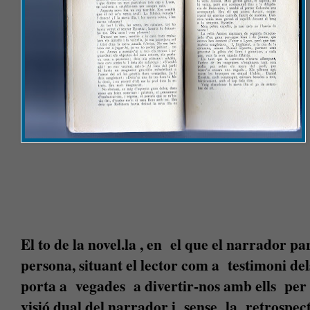
El to de la novel.la , en el que el narrador pa
persona, situant el lector com a testimoni de
porta a vegades a divertir-nos amb ells per 
visió dual del narrador i sense la retrospecti