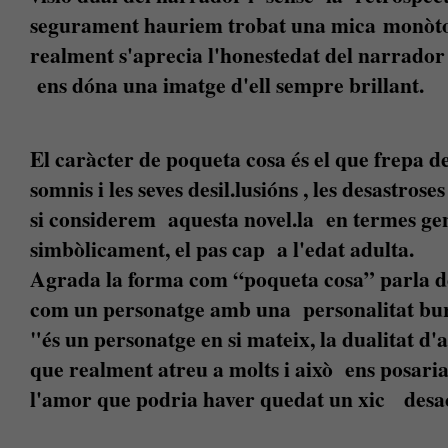
segurament hauriem trobat una mica monòto
realment s'aprecia l'honestedat del narrador 
ens dóna una imatge d'ell sempre brillant.
El caràcter de poqueta cosa és el que frepa de
somnis i les seves desil.lusións , les desastrose
si considerem aquesta novel.la en termes gen
simbòlicament, el pas cap a l'edat adulta.
Agrada la forma com “poqueta cosa” parla de
com un personatge amb una personalitat burge
"és un personatge en si mateix, la dualitat d'
que realment atreu a molts i això ens posaria
l'amor que podria haver quedat un xic desac