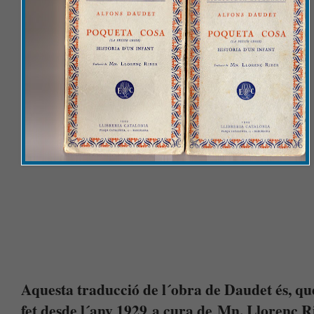
Aquesta traducció de l´obra de Daudet és, que
fet desde l´any 1929 a cura de Mn. Llorenç Ri