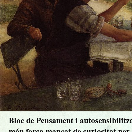
Bloc de Pensament i autosensibilitz
món força mancat de curiositat per sa