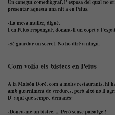
Un conegut comediògraf, l' esposa del qual no er
presentar aquesta una nit a en Peius.
-La meva muller, digué.
I en Peius respongué, donant-li un copet a l'espat
-Sé guardar un secret. No ho diré a ningú.
Com volía els bistecs en Peius
A la Maisón Doré, com a molts restaurants, hi hav
amb guarniment de verdures, però això no li agr
D' aquí que sempre demanés:
-Doneu-me un bistec..... Però sense paisatge !