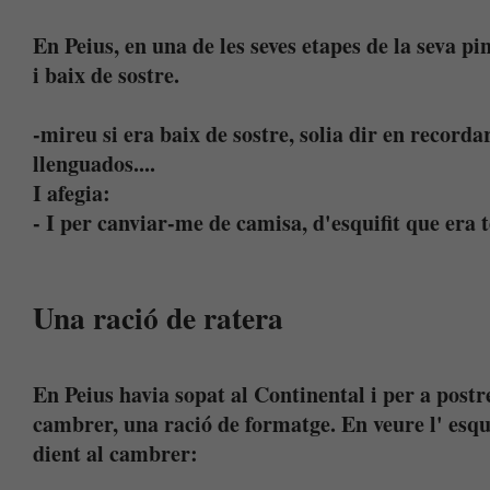
En Peius, en una de les seves etapes de la seva pi
i baix de sostre.
-mireu si era baix de sostre, solia dir en recor
llenguados....
I afegia:
- I per canviar-me de camisa, d'esquifit que era te
Una ració de ratera
En Peius havia sopat al Continental i per a postr
cambrer, una ració de formatge. En veure l' esqui
dient al cambrer: