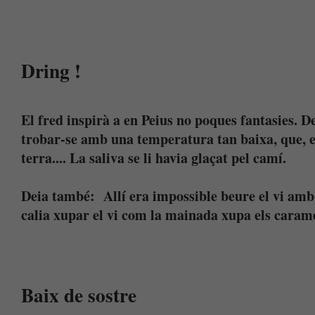
Dring !
El fred inspirà a en Peius no poques fantasies. D
trobar-se amb una temperatura tan baixa, que, en
terra.... La saliva se li havia glaçat pel camí.
Deia també: Allí era impossible beure el vi amb p
calia xupar el vi com la mainada xupa els carame
Baix de sostre