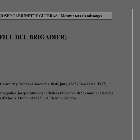
s
JOSEP CABRINETTY GUTERAS
.
Mostrar tots els missatges
FILL DEL BRIGADIER)
Cabrinetty Guteras (Barcelona 10 de juny, 1865 - Barcelona,
1917)
el brigadier Josep Cabrinety i Cladera (Mallorca 1822 - mort a la batalla
a d'Alpens, Osona, el 1873), i d'Etelvina Guteras.