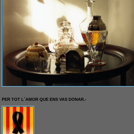
PER TOT L´AMOR QUE ENS VAS DONAR.-