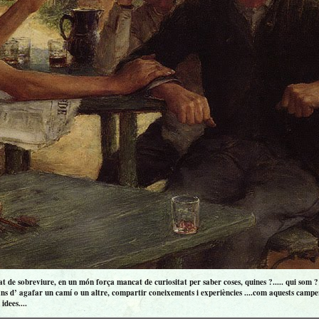
 de sobreviure, en un món força mancat de curiositat per saber coses, quines ?..... qui som ? ..
ns d’ agafar un camí o un altre, compartir coneixements i experiències ....com aquests campero
idees....