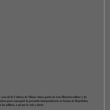
 casa de la Cultura de Minas vimos parte de esta História militar y de
uista para conseguir la preciada independencia en forma de República.
 las pillara, a mí me lo vais a decir.