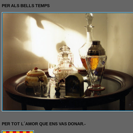
PER ALS BELLS TEMPS
PER TOT L´AMOR QUE ENS VAS DONAR.-