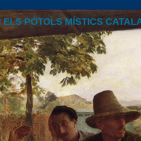
I ELS PÒTOLS MÍSTICS CATAL