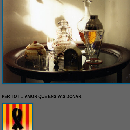
PER TOT L´AMOR QUE ENS VAS DONAR.-