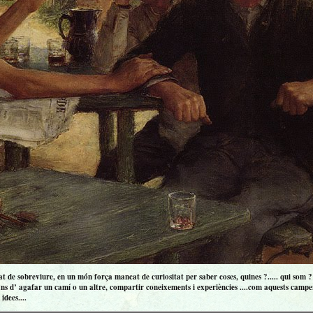
 de sobreviure, en un món força mancat de curiositat per saber coses, quines ?..... qui som ? ..
ns d’ agafar un camí o un altre, compartir coneixements i experiències ....com aquests campero
idees....