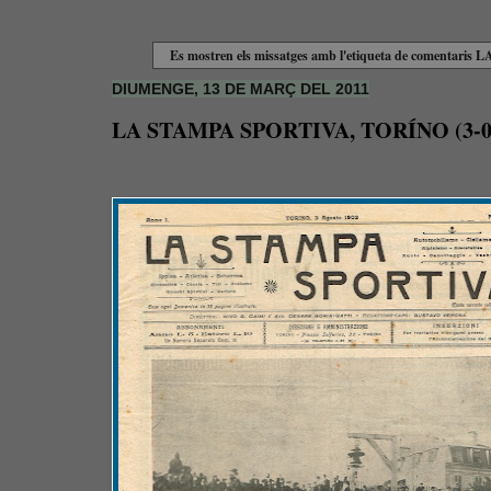
Es mostren els missatges amb l'etiqueta de comentaris
LA
DIUMENGE, 13 DE MARÇ DEL 2011
LA STAMPA SPORTIVA, TORÍNO (3-0