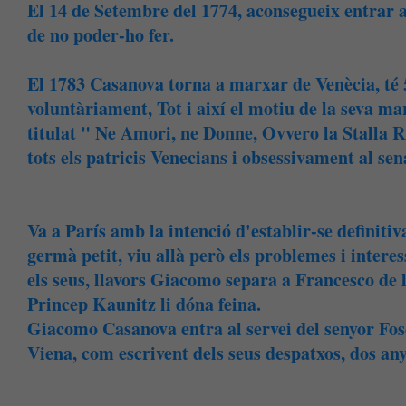
El 14 de Setembre del 1774, aconsegueix entrar a
de no poder-ho fer.
El 1783 Casanova torna a marxar de Venècia, té 
voluntàriament, Tot i així el motiu de la seva ma
titulat " Ne Amori, ne Donne, Ovvero la Stalla Rip
tots els patricis Venecians i obsessivament al s
Va a París amb la intenció d'establir-se definit
germà petit, viu allà però els problemes i interes
els seus, llavors Giacomo separa a Francesco de l
Princep Kaunitz li dóna feina.
Giacomo Casanova entra al servei del senyor Fos
Viena, com escrivent dels seus despatxos, dos an