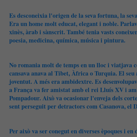
Es desconeixia l'origen de la seva fortuna, la seva 
Era un home molt educat, elegant i noble. Parlava 
xinès, àrab i sànscrit. També tenia vasts coneixem
poesia, medicina, química, música i pintura.
No romania molt de temps en un lloc i viatjava 
cansava anava al Tibet, Àfrica o Turquia. El seu
joventut. A més era ambidextre. Es desenvolupava
a França va fer amistat amb el rei Lluís XV i 
Pompadour. Això va ocasionar l'enveja dels cortes
sent perseguit per detractors com Casanova, el D
Per això va ser conegut en diverses èpoques i en 