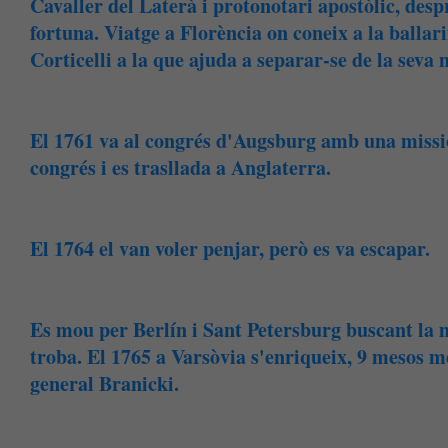
Cavaller del Laterà i protonotari apostòlic, desp
fortuna. Viatge a Florència on coneix a la bal
Corticelli a la que ajuda a separar-se de la seva 
El 1761 va al congrés d'Augsburg amb una missió 
congrés i es trasllada a Anglaterra.
El 1764 el van voler penjar, però es va escapar.
Es mou per Berlín i Sant Petersburg buscant la 
troba. El 1765 a Varsòvia s'enriqueix, 9 mesos m
general Branicki.