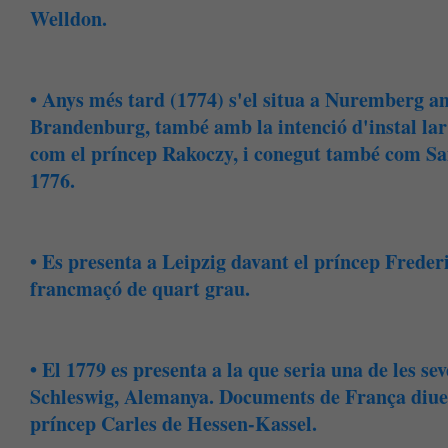
Welldon.
• Anys més tard (1774) s'el situa a Nuremberg 
Brandenburg, també amb la intenció d'instal lar 
com el príncep Rakoczy, i conegut també com Sai
1776.
• Es presenta a Leipzig davant el príncep Frede
francmaçó de quart grau.
• El 1779 es presenta a la que seria una de les se
Schleswig, Alemanya. Documents de França diuen
príncep Carles de Hessen-Kassel.