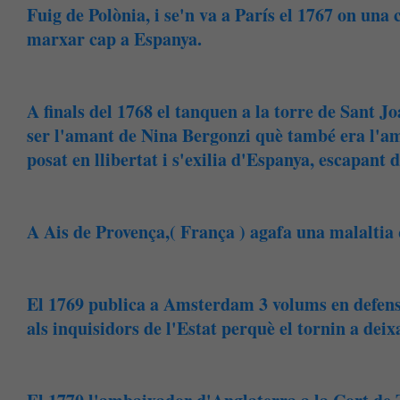
Fuig de Polònia, i se'n va a París el 1767 on una c
marxar cap a Espanya.
A finals del 1768 el tanquen a la torre de Sant J
ser l'amant de Nina Bergonzi què també era l'ama
posat en llibertat i s'exilia d'Espanya, escapant 
A Ais de Provença,( França ) agafa una malaltia 
El 1769 publica a Amsterdam 3 volums en defens
als inquisidors de l'Estat perquè el tornin a deix