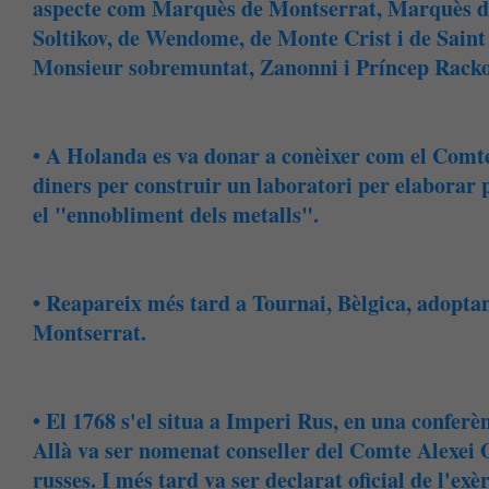
aspecte com Marquès de Montserrat, Marquès d
Soltikov, de Wendome, de Monte Crist i de Sain
Monsieur sobremuntat, Zanonni i Príncep Racko
• A Holanda es va donar a conèixer com el Comte
diners per construir un laboratori per elaborar p
el "ennobliment dels metalls".
• Reapareix més tard a Tournai, Bèlgica, adoptan
Montserrat.
• El 1768 s'el situa a Imperi Rus, en una conferè
Allà va ser nomenat conseller del Comte Alexei O
russes. I més tard va ser declarat oficial de l'ex