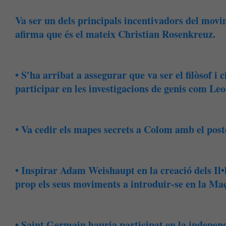
Va ser un dels principals incentivadors del movime
afirma que és el mateix Christian Rosenkreuz.
• S'ha arribat a assegurar que va ser el filòsof i 
participar en les investigacions de genis com Leo
• Va cedir els mapes secrets a Colom amb el pos
• Inspirar Adam Weishaupt en la creació dels Il•
prop els seus moviments a introduir-se en la Ma
• Saint Germain hauria participat en la independ