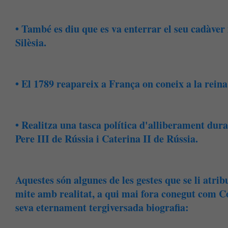
• També es diu que es va enterrar el seu cadàver i 
Silèsia.
• El 1789 reapareix a França on coneix a la rein
• Realitza una tasca política d'alliberament dura
Pere III de Rússia i Caterina II de Rússia.
Aquestes són algunes de les gestes que se li atri
mite amb realitat, a qui mai fora conegut com C
seva eternament tergiversada biografia: