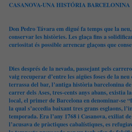
CASANOVA-UNA HISTÓRIA BARCELONINA
Don Pedro Távara em digué fa temps que la neu, i
conservar les històries. Les glaça fins a solidific
curiositat és possible arrencar glaçons que conse
Dies després de la nevada, passejant pels carre
vaig recuperar d’entre les aigües foses de la neu 
terrassa del bar, l’antiga història barcelonina 
carrer dels Ases, tres-cents anys abans, existia 
local, el primer de Barcelona en denominar-se “
la qual s’accedia baixant tres grans esglaons, l
temporada. Era l’any 1768 i Casanova, exiliat de
l’acusava de pràctiques cabalístiques, es refugi