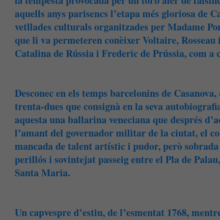
la tempesta provocada per un torb afer de falsific
aquells anys parisencs l’etapa més gloriosa de Ca
vetllades culturals organitzades per Madame Po
que li va permeteren conèixer Voltaire, Rosseau i 
Catalina de Rússia i Frederic de Prússia, com a 
Desconec en els temps barcelonins de Casanova,
trenta-dues que consignà en la seva autobiografia
aquesta una ballarina veneciana que després d’ac
l’amant del governador militar de la ciutat, el c
mancada de talent artístic i pudor, però sobrada d
perillós i sovintejat passeig entre el Pla de Palau
Santa Maria.
Un capvespre d’estiu, de l’esmentat 1768, mentr