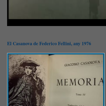
El Casanova de Federico Fellini, any 1976