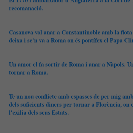
El 1770 l'ambaixador d'Anglaterra a la Cort de 
recomanació.
Casanova vol anar a Constantinoble amb la flota 
deixa i se'n va a Roma on és pontífex el Papa Cl
Un amor el fa sortir de Roma i anar a Nàpols. Un
tornar a Roma.
Te un nou conflicte amb espasses de per mig amb
dels suficients diners per tornar a Florència, on
l'exilia dels seus Estats.