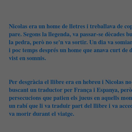
Nicolas era un home de lletres i treballava de cop
pare. Segons la llegenda, va passar-se dècades 
la pedra, però no se'n va sortir. Un dia va somia
i poc temps després un home que anava curt de din
vist en somnis.
Per desgràcia el llibre era en hebreu i Nicolas n
buscant un traductor per França i Espanya, però 
persecucions que patien els jueus en aquells mo
un rabí que li va traduir part del llibre i va acc
va morir durant el viatge.