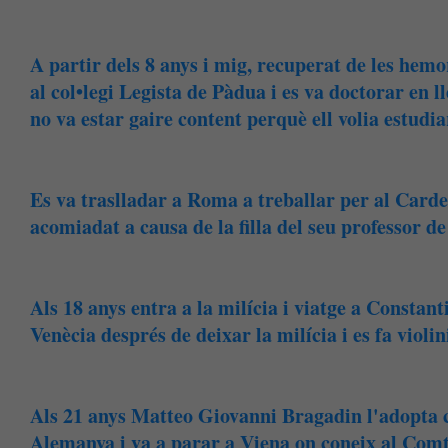
A partir dels 8 anys i mig, recuperat de les hemo
al col•legi Legista de Pàdua i es va doctorar en ll
no va estar gaire content perquè ell volia estudi
Es va traslladar a Roma a treballar per al Card
acomiadat a causa de la filla del seu professor de
Als 18 anys entra a la milícia i viatge a Constan
Venècia després de deixar la milícia i es fa violin
Als 21 anys Matteo Giovanni Bragadin l'adopta com
Alemanya i va a parar a Viena on coneix al Com