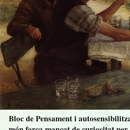
Bloc de Pensament i autosensibilitz
món força mancat de curiositat per sa