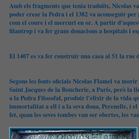
Amb els fragments que tenia traduïts, Nicolas va p
poder crear la Pedra i el 1382 va aconseguir per
com el coure i el mercuri en or. A partir d'aqu
filantrop i va fer grans donacions a hospitals i es
El 1407 es va fer construir una casa al 51 la ru
Segons les fonts oficials Nicolas Flamel va morir 
Saint Jacques de la Boucherie, a París, però la l
a la Pedra Filosofal, produir l'elixir de la vida 
immortalitat a ell i a la seva dona, Perenelle, i e
fet, quan les seves tombes van ser obertes, les va