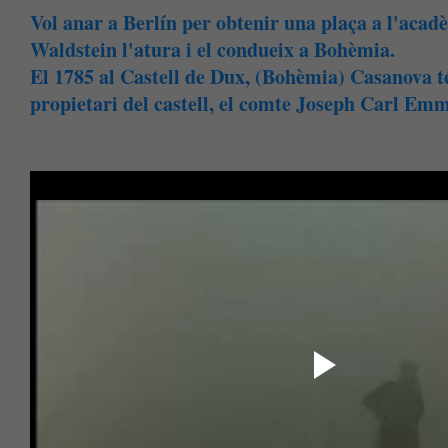
Vol anar a Berlín per obtenir una plaça a l'aca
Waldstein l'atura i el condueix a Bohèmia.
El 1785 al Castell de Dux, (Bohèmia) Casanova té
propietari del castell, el comte Joseph Carl Emm