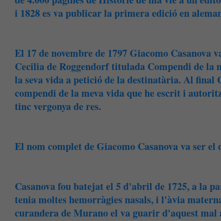
i 1828 es va publicar la primera edició en alem
El 17 de novembre de 1797 Giacomo Casanova va 
Cecilia de Roggendorf titulada Compendi de la m
la seva vida a petició de la destinatària. Al fina
compendi de la meva vida que he escrit i autoritz
tinc vergonya de res.
El nom complet de Giacomo Casanova va ser el
Casanova fou batejat el 5 d'abril de 1725, a la p
tenia moltes hemorràgies nasals, i l'àvia matern
curandera de Murano el va guarir d'aquest mal 