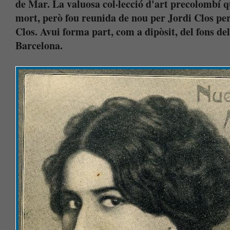
de Mar. La valuosa col·lecció d'art precolombí qu
mort, però fou reunida de nou per Jordi Clos pe
Clos. Avui forma part, com a dipòsit, del fons d
Barcelona.