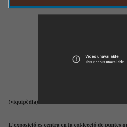
(viquipèdia)
L'exposició es centra en la col·lecció de puntes q