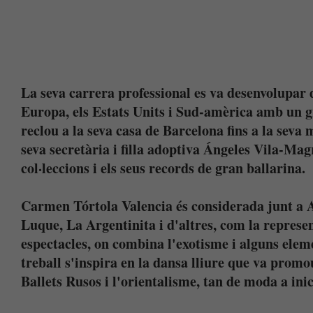
La seva carrera professional es va desenvolupar 
Europa, els Estats Units i Sud-amèrica amb un g
reclou a la seva casa de Barcelona fins a la sev
seva secretària i filla adoptiva Ángeles Vila-Magr
col·leccions i els seus records de gran ballarina.
Carmen Tórtola Valencia és considerada junt a 
Luque, La Argentinita i d'altres, com la represe
espectacles, on combina l'exotisme i alguns elem
treball s'inspira en la dansa lliure que va prom
Ballets Rusos i l'orientalisme, tan de moda a inic