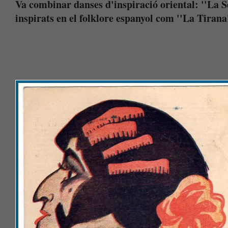
Va combinar danses d'inspiració oriental: ''La Se
inspirats en el folklore espanyol com ''La Tirana'