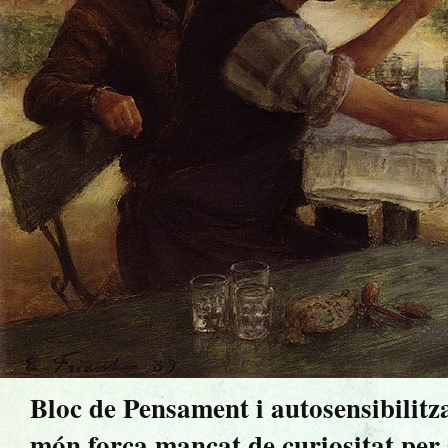
Bloc de Pensament i autosensibilitz
món força mancat de curiositat per sa