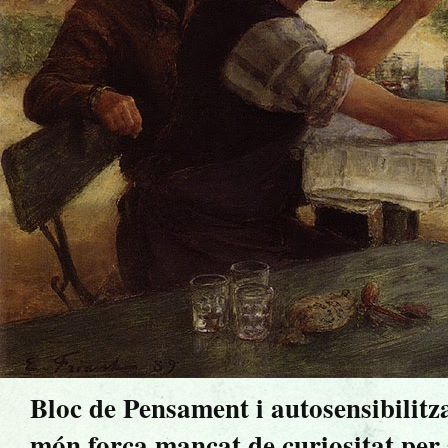
Bloc de Pensament i autosensibilitz
món força mancat de curiositat per sa