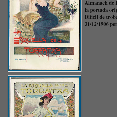
Almanach de L
la portada ori
Dificil de trob
31/12/1906 per