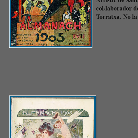
col·laborador d
Torratxa. No la