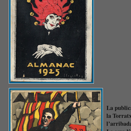
La public
la Torrat
l’arribad