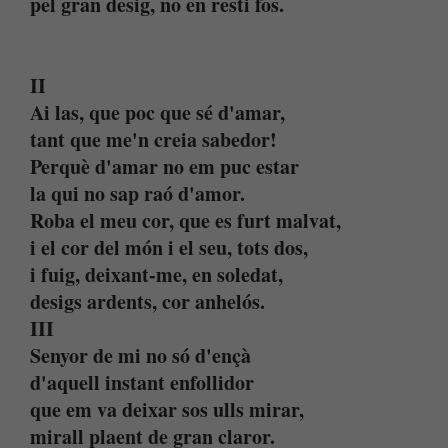
pel gran desig, no en resti fos.
II
Ai las, que poc que sé d'amar,
tant que me'n creia sabedor!
Perquè d'amar no em puc estar
la qui no sap raó d'amor.
Roba el meu cor, que es furt malvat,
i el cor del món i el seu, tots dos,
i fuig, deixant-me, en soledat,
desigs ardents, cor anhelós.
III
Senyor de mi no só d'ençà
d'aquell instant enfollidor
que em va deixar sos ulls mirar,
mirall plaent de gran claror.