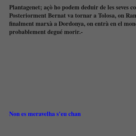
Plantagenet; açò ho podem deduir de les seves c
Posteriorment Bernat va tornar a Tolosa, on Ramo
finalment marxà a Dordonya, on entrà en el mone
probablement degué morir.-
Non es meravelha s'eu chan