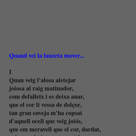
Quand vei la lauzeta mover...
I
Quan veig l'alosa aletejar
joiosa al raig matinador,
com defalleix i es deixa anar,
que el cor li vessa de dolçor,
tan gran enveja m'ha copsat
d'aquell ocell que veig joiós,
que em meravell que el cor, dardat,