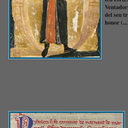
Ventadorn,
del seu tr
honor (...