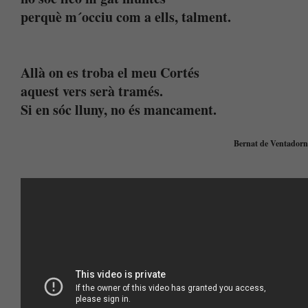
perquè m´occiu com a ells, talment.
Allà on es troba el meu Cortés
aquest vers serà tramés.
Si en sóc lluny, no és mancament.
Bernat de Ventadorn