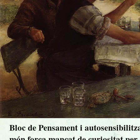
Bloc de Pensament i autosensibilitz
món força mancat de curiositat per sa