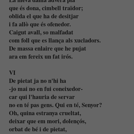
que és dona, cimbell traïdor;
oblida el que ha de desitjar
i fa allò que és ofenedor.
Caigut avall, so malfadat
com foll que es llança als xucladors.
De massa enlaire que he pujat
ara em fereix un fat irós.
VI
De pietat ja no n'hi ha
-jo mai no en fui coneixedor-
car qui l'hauria de servar
no en té pas gens. Qui en té, Senyor?
Oh, quina estranya crueltat,
deixar que em mori, dolençós,
orbat de bé i de pietat,