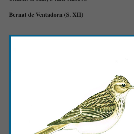
Bernat de Ventadorn (S. XII)