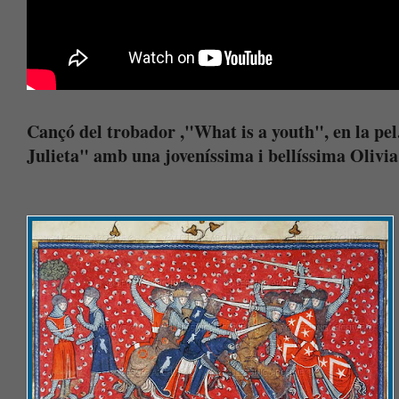
Cançó del trobador ,"What is a youth", en la pel
Julieta" amb una joveníssima i bellíssima Olivia