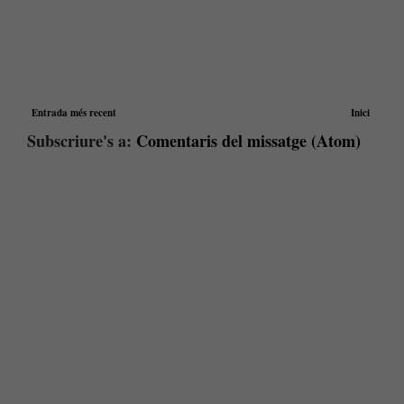
Entrada més recent
Inici
Subscriure's a:
Comentaris del missatge (Atom)