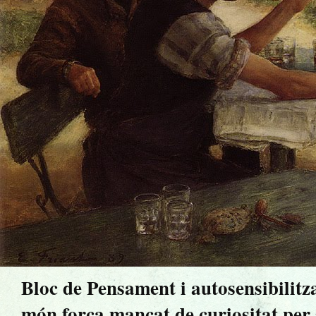
Bloc de Pensament i autosensibilitz
món força mancat de curiositat per sa