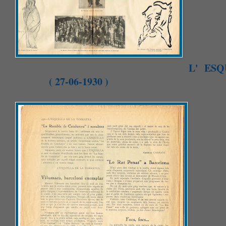
L' ESQ
( 27-06-1930 )