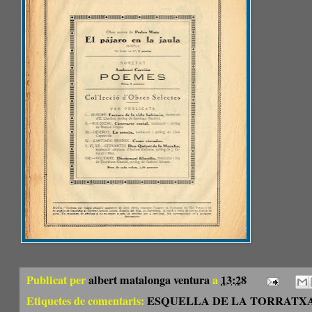
Publicat per
albert matalonga ventura
a
13:28
Etiquetes de comentaris:
ESQUELLA DE LA TORRATXA 