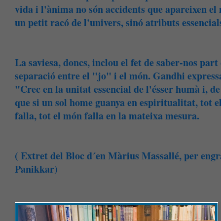
vida i l'ànima no són accidents que apareixen e
un petit racó de l'univers, sinó atributs essencials
La saviesa, doncs, inclou el fet de saber-nos part
separació entre el "jo" i el món. Gandhi expressav
"Crec en la unitat essencial de l'ésser humà i, de 
que si un sol home guanya en espiritualitat, tot 
falla, tot el món falla en la mateixa mesura.
( Extret del Bloc d´en Màrius Massallé, per engr
Panikkar)