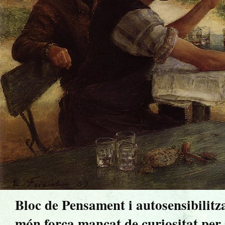
Bloc de Pensament i autosensibilitz
món força mancat de curiositat per sa