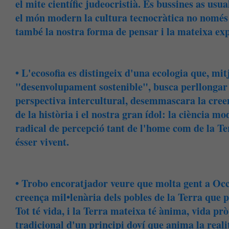
el mite científic judeocristià. És bussines as us
el món modern la cultura tecnocràtica no només 
també la nostra forma de pensar i la mateixa expe
• L'ecosofia es distingeix d'una ecologia que, m
"desenvolupament sostenible", busca perllongar 
perspectiva intercultural, desemmascara la creen
de la història i el nostra gran ídol: la ciència m
radical de percepció tant de l'home com de la Te
ésser vivent.
• Trobo encoratjador veure que molta gent a Oc
creença mil•lenària dels pobles de la Terra qu
Tot té vida, i la Terra mateixa té ànima, vida pr
tradicional d'un principi doví que anima la reali