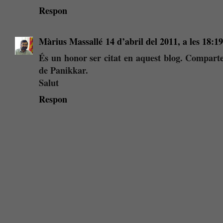
Respon
Màrius Massallé
14 d’abril del 2011, a les 18:19
És un honor ser citat en aquest blog. Compartei
de Panikkar.
Salut
Respon