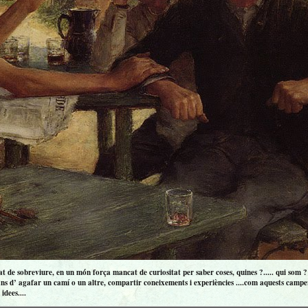
 de sobreviure, en un món força mancat de curiositat per saber coses, quines ?..... qui som ? ..
ns d’ agafar un camí o un altre, compartir coneixements i experiències ....com aquests campero
idees....