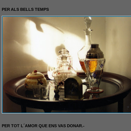
PER ALS BELLS TEMPS
PER TOT L´AMOR QUE ENS VAS DONAR.-