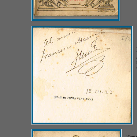
"Com a 