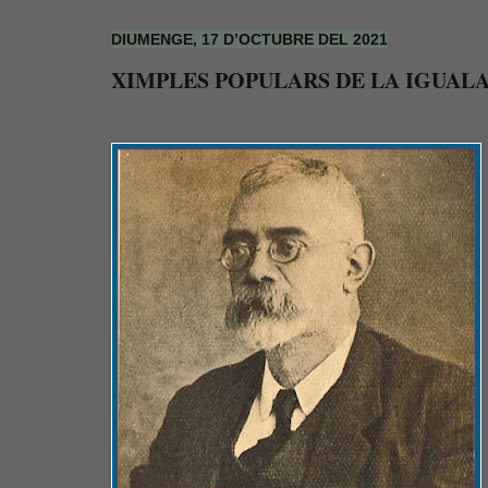
DIUMENGE, 17 D’OCTUBRE DEL 2021
XIMPLES POPULARS DE LA IGUALA