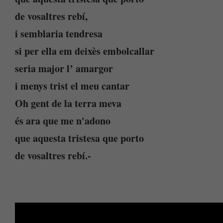
de vosaltres rebí,
i semblaria tendresa
si per ella em deixès embolcallar
seria major l’ amargor
i menys trist el meu cantar
Oh gent de la terra meva
és ara que me n'adono
que aquesta tristesa que porto
de vosaltres rebí.-