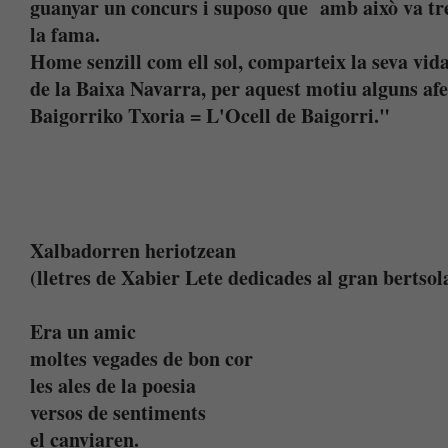
guanyar un concurs i suposo que amb això va trenc
la fama.
Home senzill com ell sol, comparteix la seva vi
de la Baixa Navarra, per aquest motiu alguns af
Baigorriko Txoria = L'Ocell de Baigorri."
Xalbadorren heriotzean
(lletres de Xabier Lete dedicades al gran bertso
Era un amic
moltes vegades de bon cor
les ales de la poesia
versos de sentiments
el canviaren.