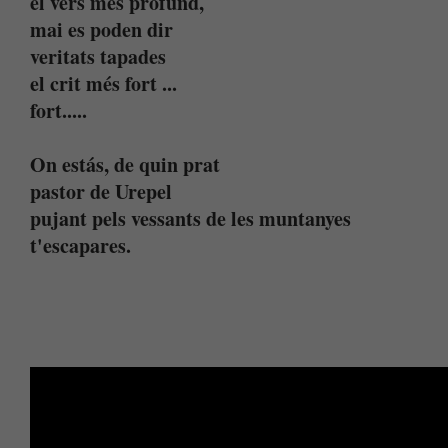
el vers més profund,
mai es poden dir
veritats tapades
el crit més fort ...
fort.....
On estás, de quin prat
pastor de Urepel
pujant pels vessants de les muntanyes
t'escapares.