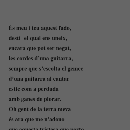
És meu i teu aquest fado,
destí el qual ens uneix,
encara que pot ser negat,
les cordes d’una guitarra,
sempre que s’escolta el gemec
d’una guitarra al cantar
estic com a perduda
amb ganes de plorar.
Oh gent de la terra meva
és ara que me n'adono
que aquesta tristesa que porto