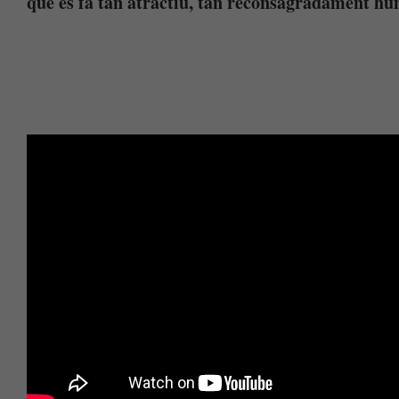
que es fa tan atractiu, tan reconsagradament hu