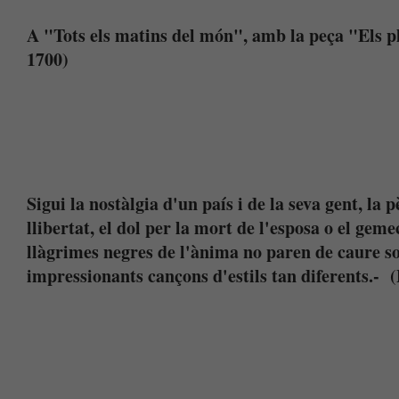
A "Tots els matins del món", amb la peça "Els 
1700)
Sigui la nostàlgia d'un país i de la seva gent, la
llibertat, el dol per la mort de l'esposa o el gem
llàgrimes negres de l'ànima no paren de caure s
impressionants cançons d'estils tan diferents.- (