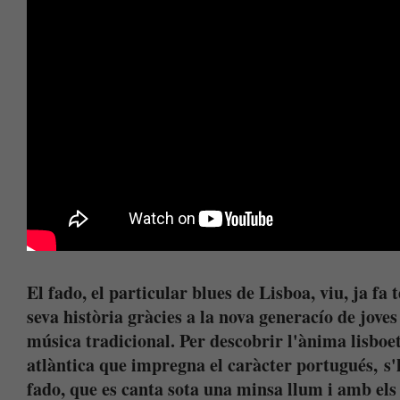
El fado, el particular blues de Lisboa, viu, ja f
seva història gràcies a la nova generacío de jove
música tradicional. Per descobrir l'ànima lisboe
atlàntica que impregna el caràcter portugués,
s'
fado, que es canta sota una minsa llum i amb els 