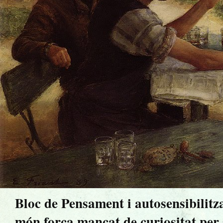
Bloc de Pensament i autosensibilitz
món força mancat de curiositat per sa