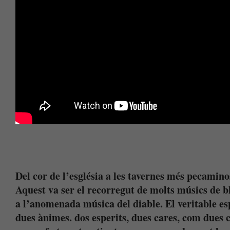
Del cor de l’església a les tavernes més pecaminose
Aquest va ser el recorregut de molts músics de bl
a l’anomenada música del diable. El veritable esp
dues ànimes. dos esperits, dues cares, com dues c