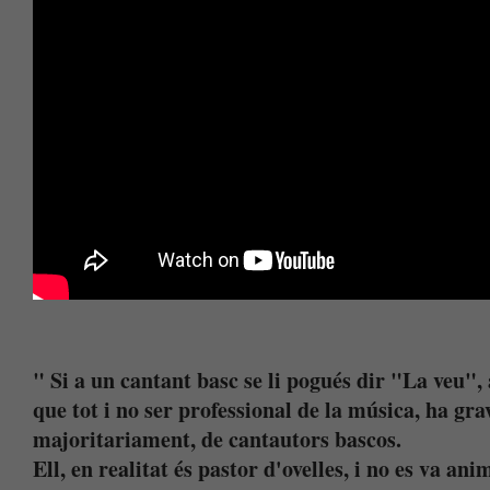
" Si a un cantant basc se li pogués dir "La veu
que tot i no ser professional de la música, ha gr
majoritariament, de cantautors bascos.
Ell, en realitat és pastor d'ovelles, i no es va an