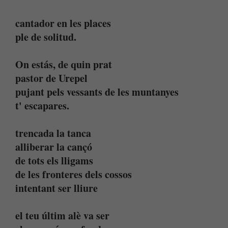
cantador en les places
ple de solitud.
On estás, de quin prat
pastor de Urepel
pujant pels vessants de les muntanyes
t' escapares.
trencada la tanca
alliberar la cançó
de tots els lligams
de les fronteres dels cossos
intentant ser lliure
el teu últim alè va ser