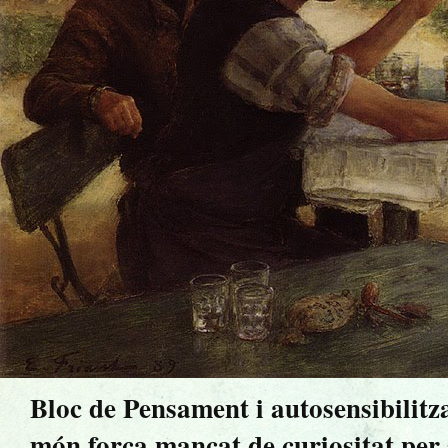
Bloc de Pensament i autosensibilitz
món força mancat de curiositat per sa