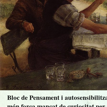
Bloc de Pensament i autosensibilitz
món força mancat de curiositat per sa