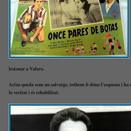
lesionar a Valero.
Ariza queda com un salvatge, tothom li dóna l'esquena i ha d
la veritat i és rehabilitat.