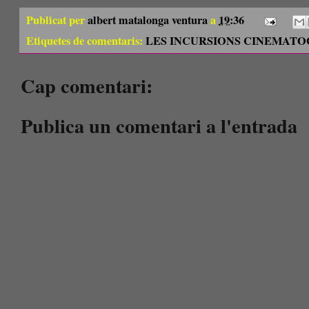
Publicat per
albert matalonga ventura
a
19:36
Etiquetes de comentaris:
LES INCURSIONS CINEMATOG
Cap comentari:
Publica un comentari a l'entrada