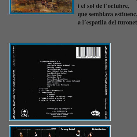
i el sol de l´octubre,
que semblava estiuenc
a l´espatlla del turone