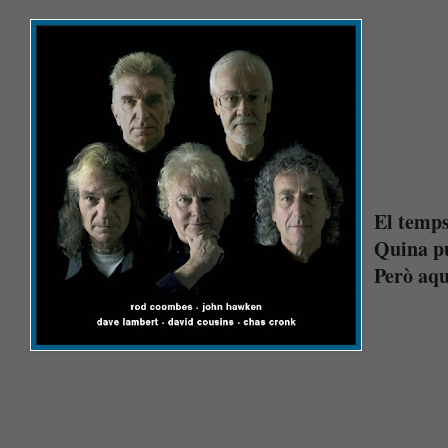
El temps
Quina pu
Però aqu