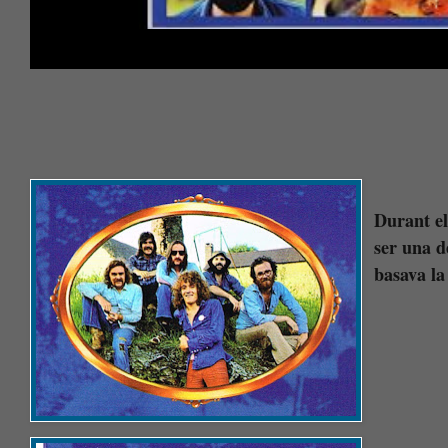
Durant el
ser una d
basava la