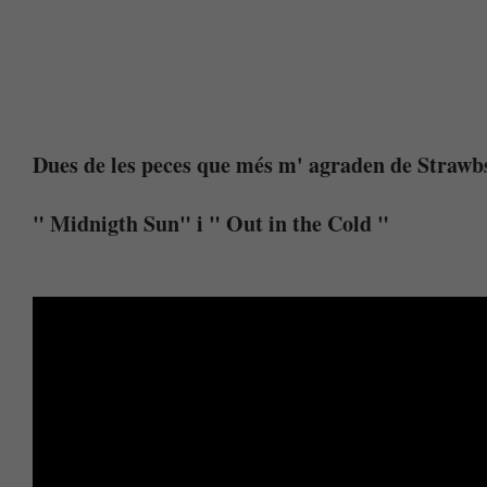
Dues de les peces que més m' agraden de Strawb
" Midnigth Sun" i " Out in the Cold "