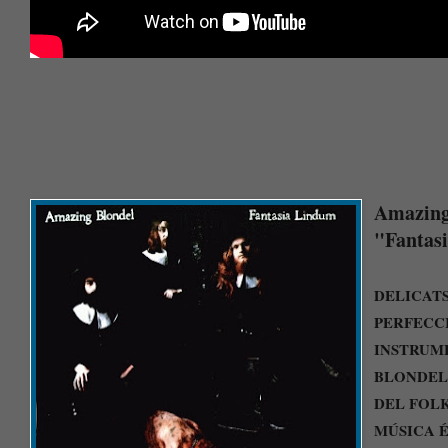
Amazing
"Fantas
DELICATS
PERFECCI
INSTRUM
BLONDEL 
DEL FOLK
MÚSICA 