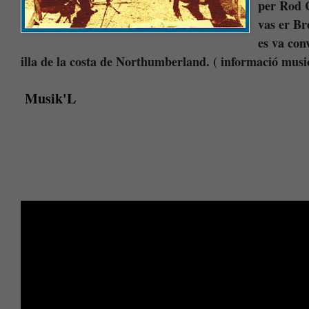
per Rod C
vas er Br
es va con
illa de la costa de Northumberland. ( informació mus
Musik'L