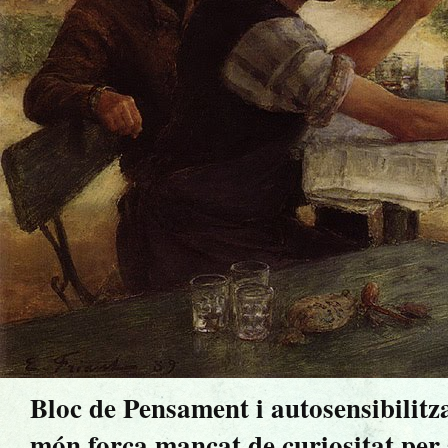
Bloc de Pensament i autosensibilitz
món força mancat de curiositat per sa