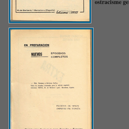
ostracisme g