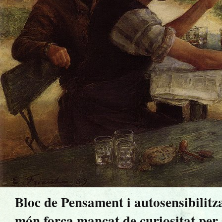
Bloc de Pensament i autosensibilitz
món força mancat de curiositat per sa