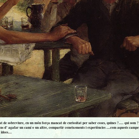
 de sobreviure, en un món força mancat de curiositat per saber coses, quines ?..... qui som ? ..
ns d’ agafar un camí o un altre, compartir coneixements i experiències ....com aquests campero
idees....