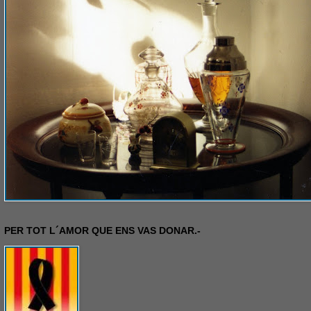
PER TOT L´AMOR QUE ENS VAS DONAR.-