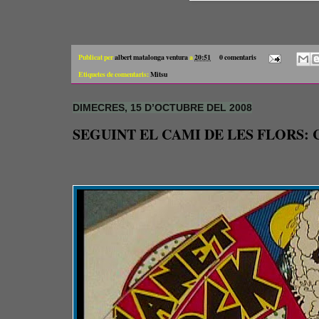
Publicat per
albert matalonga ventura
a
20:51
0 comentaris
Etiquetes de comentaris:
Mitsu
DIMECRES, 15 D’OCTUBRE DEL 2008
SEGUINT EL CAMI DE LES FLORS: 