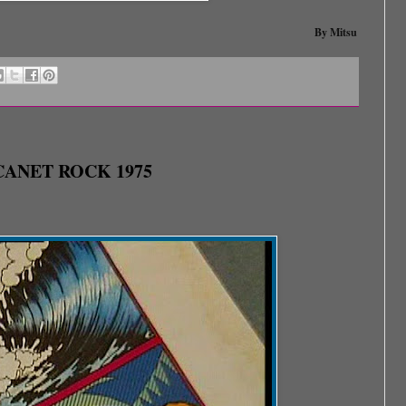
By Mitsu
CANET ROCK 1975