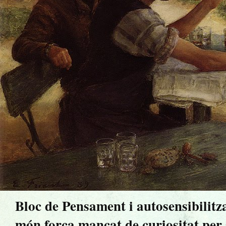
Bloc de Pensament i autosensibilitz
món força mancat de curiositat per sa