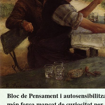
Bloc de Pensament i autosensibilitz
món força mancat de curiositat per sa