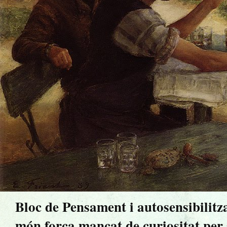
Bloc de Pensament i autosensibilitz
món força mancat de curiositat per sa